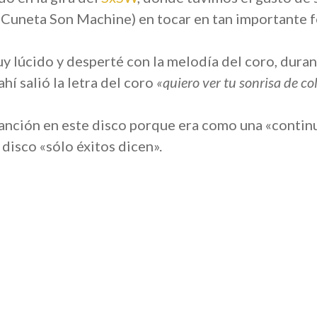
 Cuneta Son Machine) en tocar en tan importante fe
y lúcido y desperté con la melodía del coro, duran
hí salió la letra del coro
«quiero ver tu sonrisa de col
canción en este disco porque era como una «contin
disco «sólo éxitos dicen».