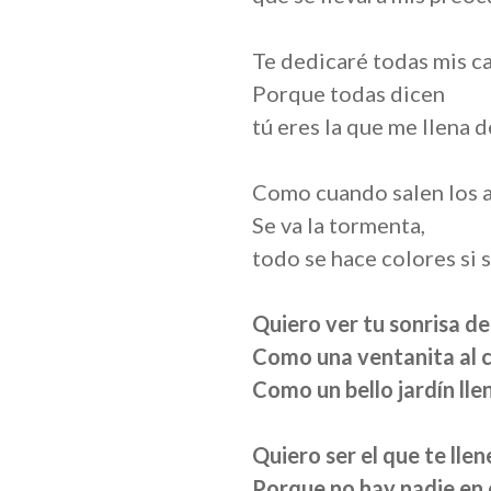
Te dedicaré todas mis c
Porque todas dicen
tú eres la que me llena d
Como cuando salen los a
Se va la tormenta,
todo se hace colores si 
Quiero ver tu sonrisa de
Como una ventanita al c
Como un bello jardín lle
Quiero ser el que te lle
Porque no hay nadie en