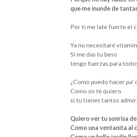
que me inunde de tantas
Por ti me late fuerte el
Ya no necesitaré vitami
Si me das tu beso
tengo fuerzas para todos
¿Como puedo hacer pa’ 
Como yo te quiero
si tu tienes tantos admi
Quiero ver tu sonrisa de
Como una ventanita al c
Como un bello jardín lle