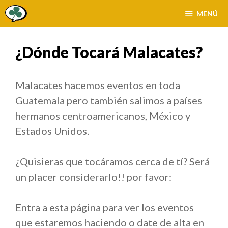
Saltar
MENÚ
al
contenido
¿Dónde Tocará Malacates?
Malacates hacemos eventos en toda
Guatemala pero también salimos a países
hermanos centroamericanos, México y
Estados Unidos.
¿Quisieras que tocáramos cerca de tí? Será
un placer considerarlo!! por favor:
Entra a esta página para ver los eventos
que estaremos haciendo o date de alta en