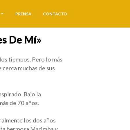
PRENSA
CONTACTO
es De Mí»
los tiempos. Pero lo más
e cerca muchas de sus
spirado. Bajo la
más de 70 años.
eralmente los dos años
esta hermosa Marimba y