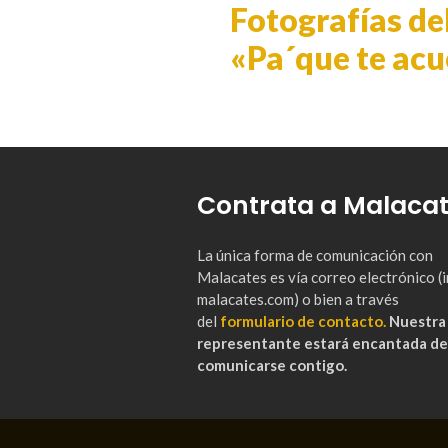
Fotografías de
«Pa´que te acu
Contrata a Malaca
La única forma de comunicación con
Malacates es vía correo electrónico 
malacates.com) o bien a través
del
formulario de contacto.
Nuestra
representante estará encantada de
comunicarse contigo.