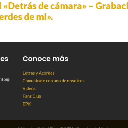
l «Detrás de cámara» – Grabac
erdes de mi».
tes
Conoce más
Letras y Acordes
(info@
Comunícate con uno de nosotros
Videos
Fans Club
EPK