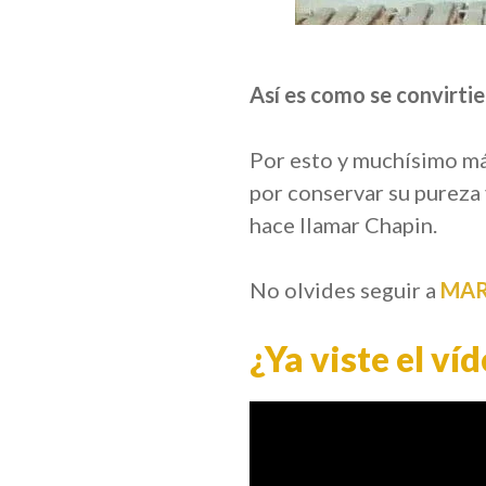
Así es como se convirti
Por esto y muchísimo má
por conservar su pureza 
hace llamar Chapin.
No olvides seguir a
MAR
¿Ya viste el ví