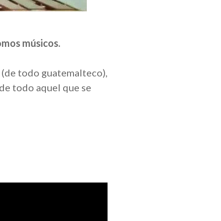
somos músicos.
 (de todo guatemalteco),
 de todo aquel que se