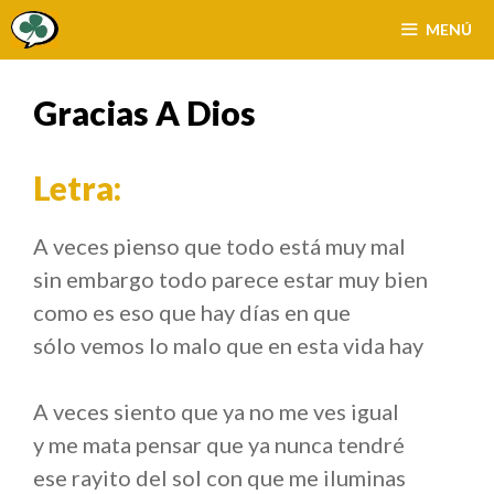
Saltar
MENÚ
al
contenido
Gracias A Dios
Letra:
A veces pienso que todo está muy mal
sin embargo todo parece estar muy bien
como es eso que hay días en que
sólo vemos lo malo que en esta vida hay
A veces siento que ya no me ves igual
y me mata pensar que ya nunca tendré
ese rayito del sol con que me iluminas