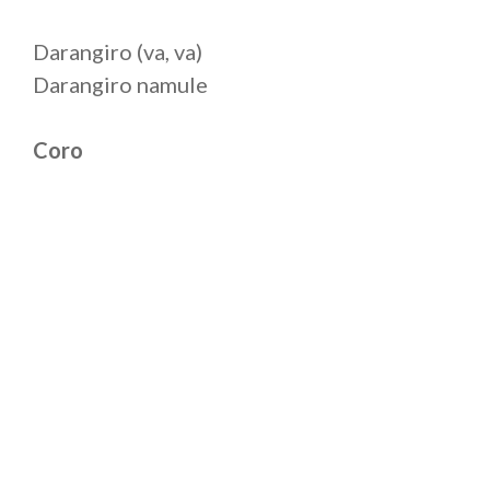
Darangiro (va, va)
Darangiro namule
Coro