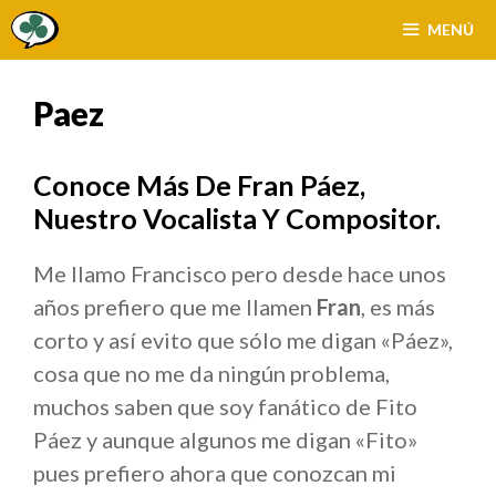
Saltar
MENÚ
al
contenido
Paez
Conoce Más De Fran Páez,
Nuestro Vocalista Y Compositor.
Me llamo Francisco pero desde hace unos
años prefiero que me llamen
Fran
, es más
corto y así evito que sólo me digan «Páez»,
cosa que no me da ningún problema,
muchos saben que soy fanático de Fito
Páez y aunque algunos me digan «Fito»
pues prefiero ahora que conozcan mi