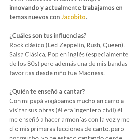
innovando y actualmente trabajamos en
temas nuevos con
Jacobito
.
¿Cuáles son tus influencias?
Rock clásico (Led Zeppelin, Rush, Queen) ,
Salsa Clásica, Pop en inglés (especialmente
de los 80s) pero además una de mis bandas
favoritas desde niño fue Madness.
¿Quién te enseñó a cantar?
Con mi papá viajábamos mucho en carro a
visitar sus obras (él era ingeniero civil) él
me enseñó a hacer armonías con la voz y me
dio mis primeras lecciones de canto, pero
por mucho, yo he estado cantando desde