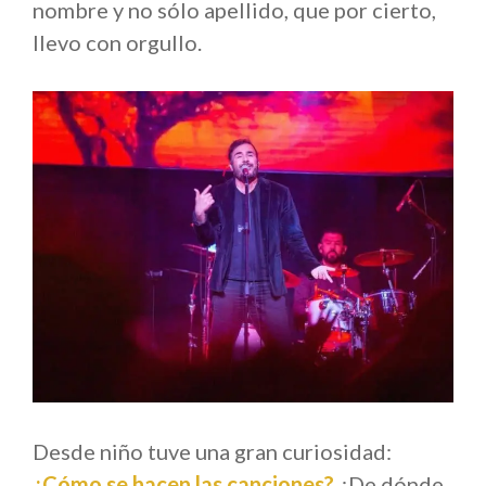
nombre y no sólo apellido, que por cierto,
llevo con orgullo.
Desde niño tuve una gran curiosidad:
¿Cómo se hacen las canciones?
¿De dónde