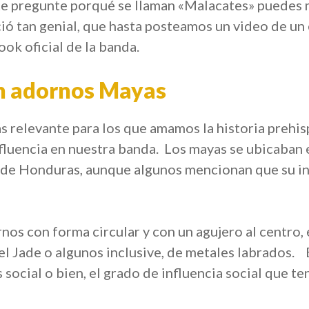
te pregunte porqué se llaman «Malacates» puedes
ció tan genial, que hasta posteamos un video de u
ook oficial de la banda.
n adornos Mayas
ás relevante para los que amamos la historia prehi
nfluencia en nuestra banda. Los mayas se ubicaban 
 de Honduras, aunque algunos mencionan que su inf
nos con forma circular y con un agujero al centro
l Jade o algunos inclusive, de metales labrados. 
 social o bien, el grado de influencia social que t