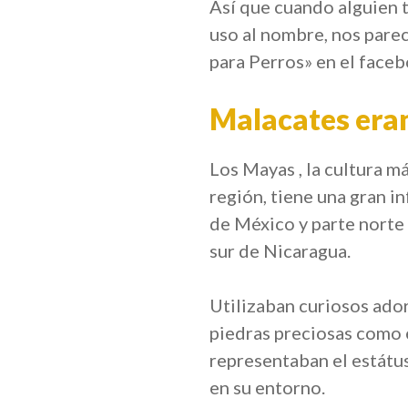
Así que cuando alguien 
uso al nombre, nos pare
para Perros» en el faceb
Malacates era
Los Mayas , la cultura m
región, tiene una gran i
de México y parte norte
sur de Nicaragua.
Utilizaban curiosos ador
piedras preciosas como e
representaban el estátus
en su entorno.