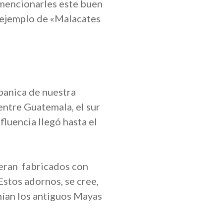
 mencionarles este buen
n ejemplo de «Malacates
spanica de nuestra
entre Guatemala, el sur
luencia llegó hasta el
, eran fabricados con
Estos adornos, se cree,
enían los antiguos Mayas