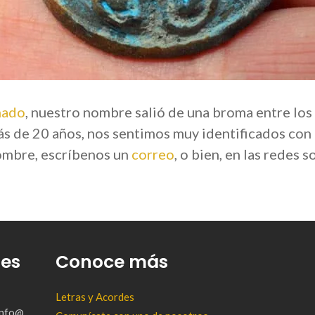
nado
, nuestro nombre salió de una broma entre los
ás de 20 años, nos sentimos muy identificados con
nombre, escríbenos un
correo
, o bien, en las redes 
tes
Conoce más
Letras y Acordes
(info@