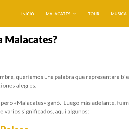
INICIO
MALACATES
TOUR
MÚSICA
a Malacates?
alacate?
mbre, queríamos una palabra que representara bie
ciones alegres.
 pero «Malacates» ganó. Luego más adelante, fui
e varios significados, aquí algunos: