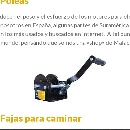
 Poleas
cen el peso y el esfuerzo de los motores para ele
nosotros en España, algunas partes de Suramérica 
 los más usados y buscados en internet. A tal pun
l mundo, pensándo que somos una «shop» de Malac
 Fajas para caminar