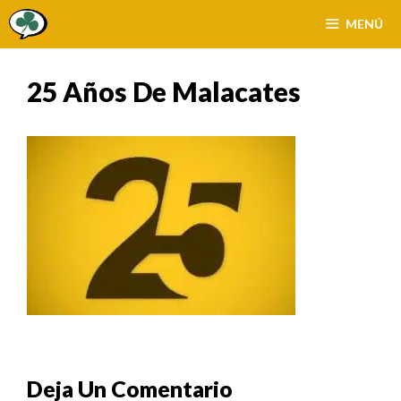
Saltar
MENÚ
al
contenido
25 Años De Malacates
Deja Un Comentario