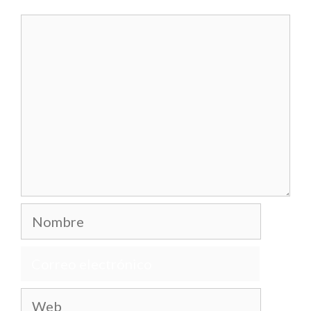
Comentario
Nombre
Correo
electrónico
Web