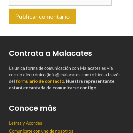
Contrata a Malacates
La única forma de comunicación con Malacates es vía
correo electrónico (info@ malacates.com) o bien a través
del
formulario de contacto.
Nuestra representante
estará encantada de comunicarse contigo.
Conoce más
Letras y Acordes
Comunícate con uno de nosotros