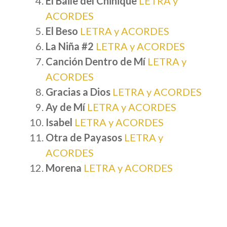
El Baile del Chinique
LETRA y
ACORDES
El Beso
LETRA y ACORDES
La Niña #2
LETRA y ACORDES
Canción Dentro de Mí
LETRA y
ACORDES
Gracias a Dios
LETRA y ACORDES
Ay de Mí
LETRA y ACORDES
Isabel
LETRA y ACORDES
Otra de Payasos
LETRA y
ACORDES
Morena
LETRA y ACORDES