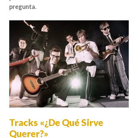
pregunta.
Tracks «¿De Qué Sirve
Querer?»