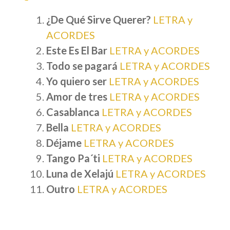
¿De Qué Sirve Querer?
LETRA y
ACORDES
Este Es El Bar
LETRA y ACORDES
Todo se pagará
LETRA y ACORDES
Yo quiero ser
LETRA y ACORDES
Amor de tres
LETRA y ACORDES
Casablanca
LETRA y ACORDES
Bella
LETRA y ACORDES
Déjame
LETRA y ACORDES
Tango Pa´ti
LETRA y ACORDES
Luna de Xelajú
LETRA y ACORDES
Outro
LETRA y ACORDES