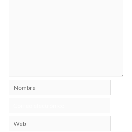
Comentario
Nombre
Correo
electrónico
Web