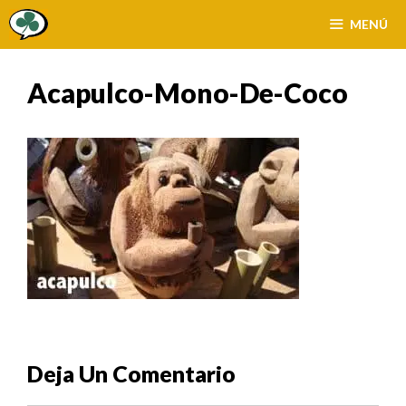
Saltar
MENÚ
al
contenido
Acapulco-Mono-De-Coco
Deja Un Comentario