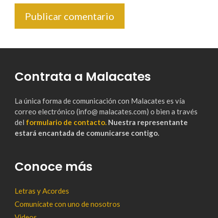
Contrata a Malacates
La única forma de comunicación con Malacates es vía
correo electrónico (info@ malacates.com) o bien a través
del
formulario de contacto.
Nuestra representante
estará encantada de comunicarse contigo.
Conoce más
Letras y Acordes
Comunícate con uno de nosotros
Videos