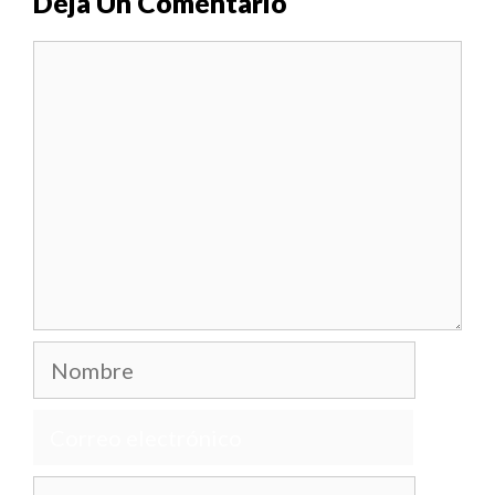
Deja Un Comentario
Comentario
Nombre
Correo
electrónico
Web