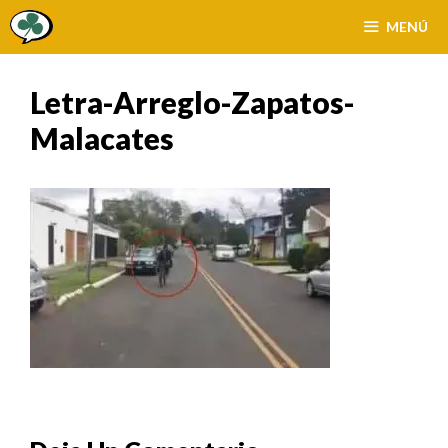
Saltar
MENÚ
al
contenido
Letra-Arreglo-Zapatos-
Malacates