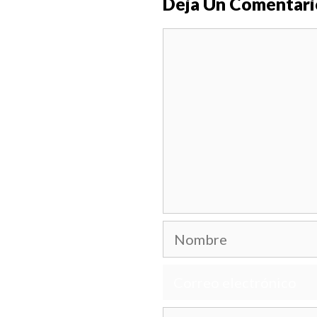
Deja Un Comentari
Comentario
Nombre
Correo
electrónico