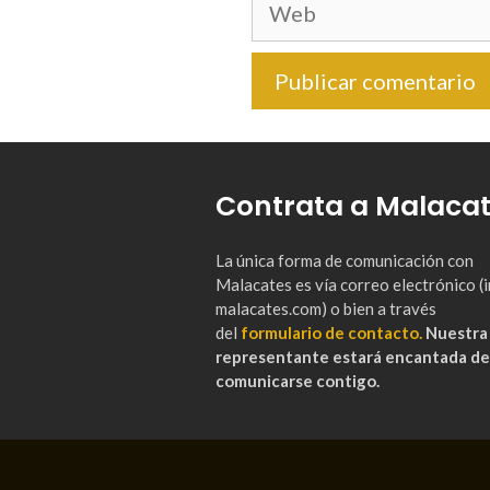
Web
Contrata a Malaca
La única forma de comunicación con
Malacates es vía correo electrónico 
malacates.com) o bien a través
del
formulario de contacto.
Nuestra
representante estará encantada de
comunicarse contigo.