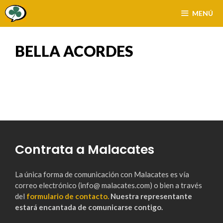
Saltar
MENÚ
al
contenido
BELLA ACORDES
Contrata a Malacates
La única forma de comunicación con Malacates es vía
correo electrónico (info@ malacates.com) o bien a través
del
formulario de contacto.
Nuestra representante
estará encantada de comunicarse contigo.