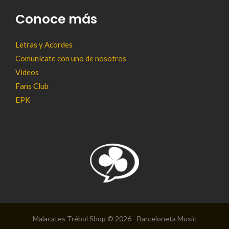
Conoce más
Letras y Acordes
Comunícate con uno de nosotros
Videos
Fans Club
EPK
Malacates Trébol Shop © 2026 - Barceloneta Music