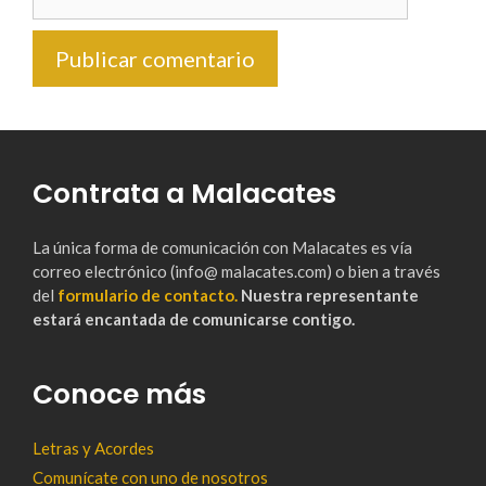
Contrata a Malacates
La única forma de comunicación con Malacates es vía
correo electrónico (info@ malacates.com) o bien a través
del
formulario de contacto.
Nuestra representante
estará encantada de comunicarse contigo.
Conoce más
Letras y Acordes
Comunícate con uno de nosotros