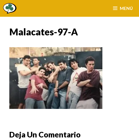
Saltar
MENÚ
al
contenido
Malacates-97-A
Deja Un Comentario