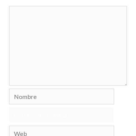
Comentario
Nombre
Correo
electrónico
Web