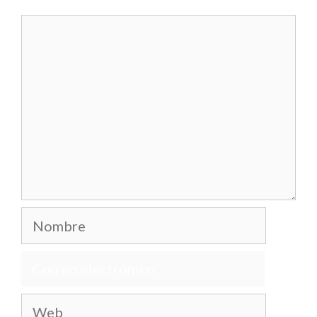
Comentario
Nombre
Correo
electrónico
Web