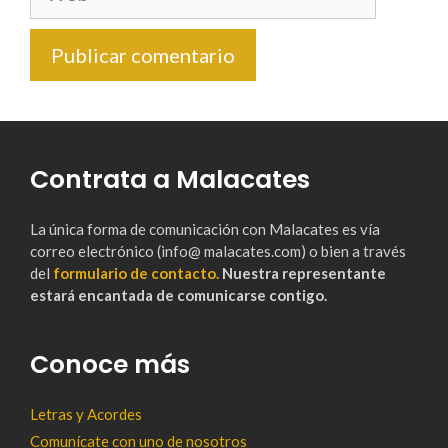
Contrata a Malacates
La única forma de comunicación con Malacates es vía
correo electrónico (info@ malacates.com) o bien a través
del
formulario de contacto.
Nuestra representante
estará encantada de comunicarse contigo.
Conoce más
Letras y Acordes
Comunícate con uno de nosotros