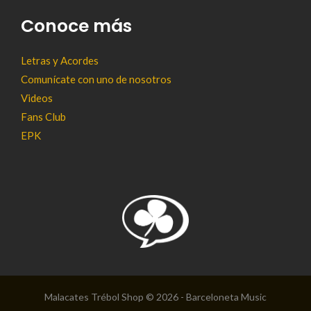
Conoce más
Letras y Acordes
Comunícate con uno de nosotros
Videos
Fans Club
EPK
Malacates Trébol Shop © 2026 - Barceloneta Music