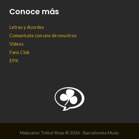
Conoce más
Letras y Acordes
Comunícate con uno de nosotros
Videos
Fans Club
EPK
Malacates Trébol Shop © 2026 - Barceloneta Music