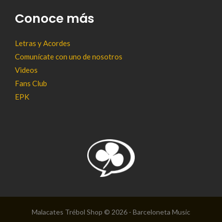
Conoce más
Letras y Acordes
Comunícate con uno de nosotros
Videos
Fans Club
EPK
Malacates Trébol Shop © 2026 - Barceloneta Music