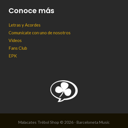
Conoce más
Letras y Acordes
Comunícate con uno de nosotros
Videos
Fans Club
EPK
Malacates Trébol Shop © 2026 - Barceloneta Music