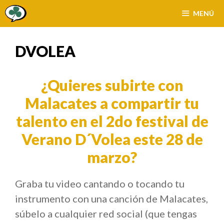
Saltar
MENÚ
al
contenido
DVOLEA
¿Quieres subirte con
Malacates a compartir tu
talento en el 2do festival de
Verano D´Volea este 28 de
marzo?
Graba tu video cantando o tocando tu
instrumento con una canción de Malacates,
súbelo a cualquier red social (que tengas