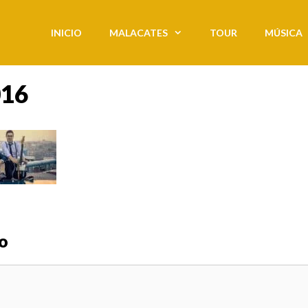
INICIO
MALACATES
TOUR
MÚSICA
016
o