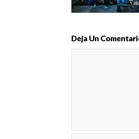
Deja Un Comentari
Comentario
Nombre