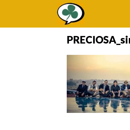
Saltar
al
contenido
PRECIOSA_si