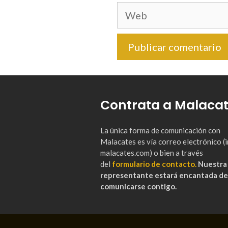
Web
Contrata a Malaca
La única forma de comunicación con
Malacates es vía correo electrónico 
malacates.com) o bien a través
del
formulario de contacto.
Nuestra
representante estará encantada de
comunicarse contigo.