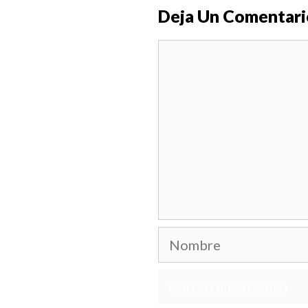
Deja Un Comentari
Comentario
Nombre
Correo
electrónico