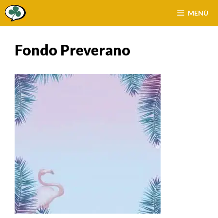
Saltar
MENÚ
al
contenido
Fondo Preverano