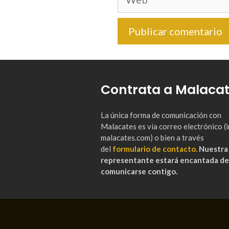
Contrata a Malaca
La única forma de comunicación con
Malacates es vía correo electrónico 
malacates.com) o bien a través
del
formulario de contacto.
Nuestra
representante estará encantada de
comunicarse contigo.