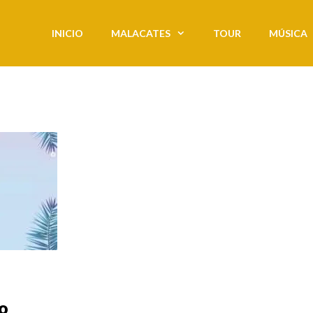
INICIO
MALACATES
TOUR
MÚSICA
o