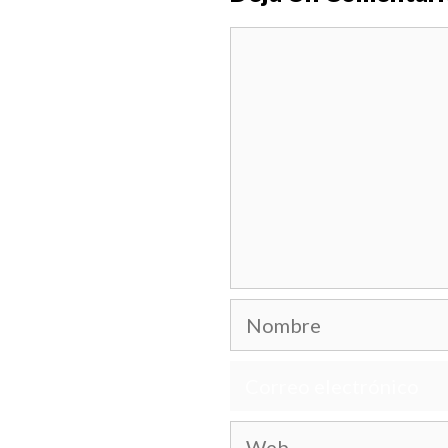
Comentario
Nombre
Correo
electrónico
Web