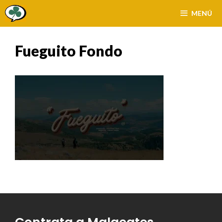
Saltar
MENÚ
al
contenido
Fueguito Fondo