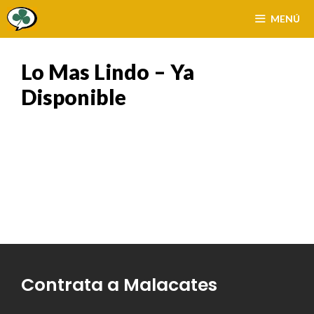
Saltar
MENÚ
al
contenido
Lo Mas Lindo – Ya
Disponible
Contrata a Malacates