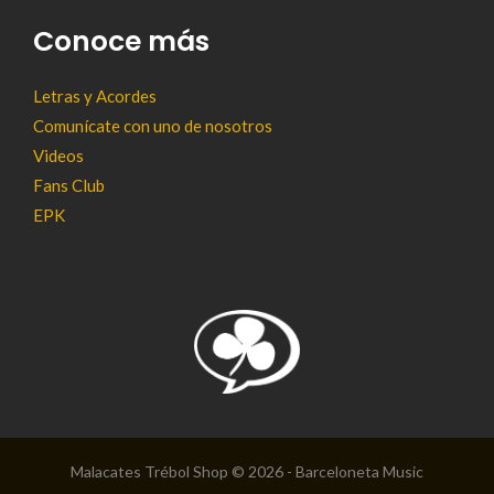
Conoce más
Letras y Acordes
Comunícate con uno de nosotros
Videos
Fans Club
EPK
Malacates Trébol Shop © 2026 - Barceloneta Music