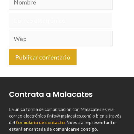
Correo
electrónico
Web
Contrata a Malacates
La única forma de comunicación con Malacates es vía
correo electrónico (info@ malacates.com) o bien a través
del
formulario de contacto.
Nuestra representante
estará encantada de comunicarse contigo.