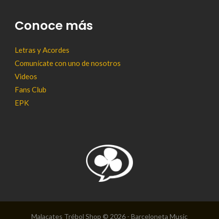
Conoce más
Letras y Acordes
Comunícate con uno de nosotros
Videos
Fans Club
EPK
Malacates Trébol Shop © 2026 - Barceloneta Music