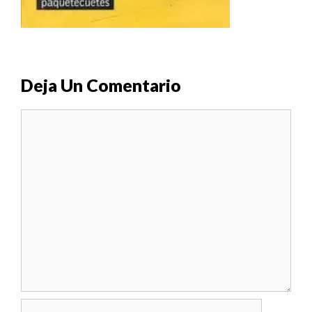
Deja Un Comentario
Comentario
Nombre