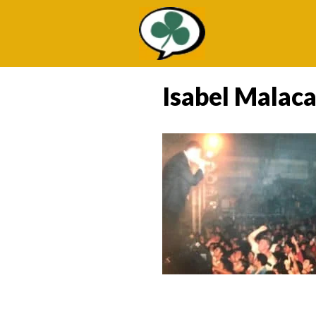
Saltar
al
contenido
Isabel Malaca