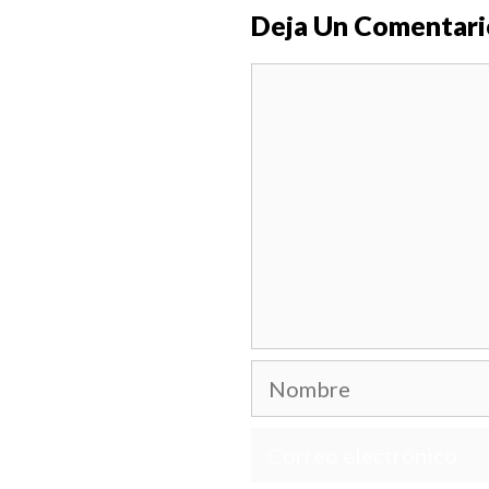
Deja Un Comentari
Comentario
Nombre
Correo
electrónico