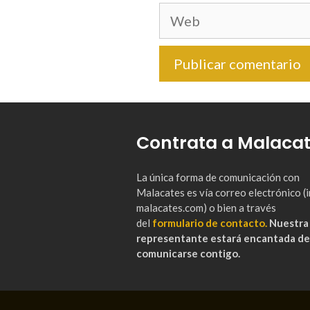
Web
Contrata a Malaca
La única forma de comunicación con
Malacates es vía correo electrónico 
malacates.com) o bien a través
del
formulario de contacto.
Nuestra
representante estará encantada de
comunicarse contigo.