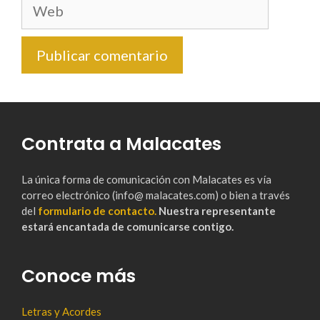
Web
Contrata a Malacates
La única forma de comunicación con Malacates es vía
correo electrónico (info@ malacates.com) o bien a través
del
formulario de contacto.
Nuestra representante
estará encantada de comunicarse contigo.
Conoce más
Letras y Acordes