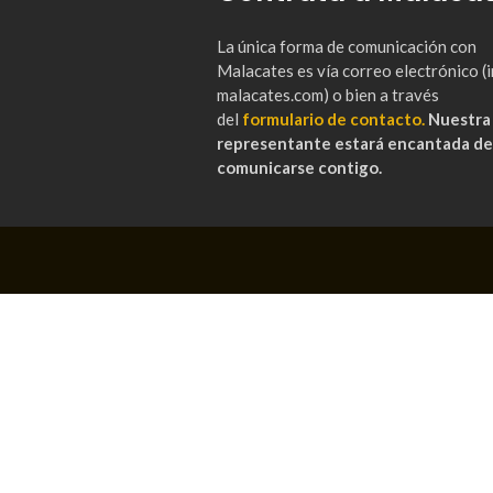
La única forma de comunicación con
Malacates es vía correo electrónico 
malacates.com) o bien a través
del
formulario de contacto.
Nuestra
representante estará encantada de
comunicarse contigo.