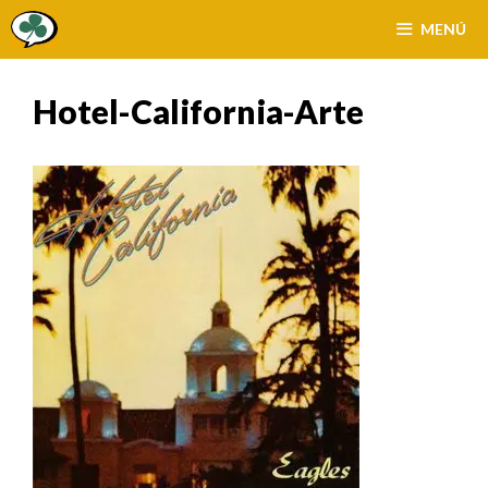
Saltar
MENÚ
al
contenido
Hotel-California-Arte