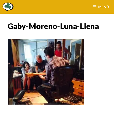
Saltar
MENÚ
al
contenido
Gaby-Moreno-Luna-Llena