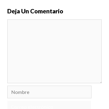
Deja Un Comentario
Comentario
Nombre
Correo