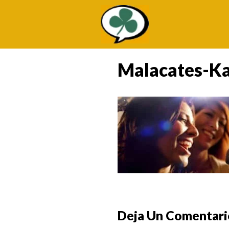
Saltar
al
contenido
Malacates-K
Deja Un Comentari