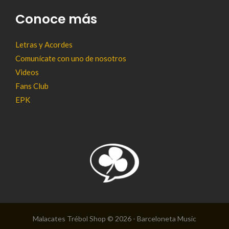
Conoce más
Letras y Acordes
Comunícate con uno de nosotros
Videos
Fans Club
EPK
Malacates Trébol Shop © 2026 - Barceloneta Music