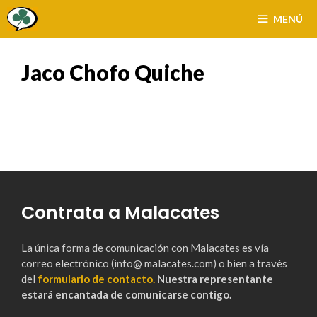
Saltar
MENÚ
al
contenido
Jaco Chofo Quiche
Contrata a Malacates
La única forma de comunicación con Malacates es vía
correo electrónico (info@ malacates.com) o bien a través
del
formulario de contacto.
Nuestra representante
estará encantada de comunicarse contigo.