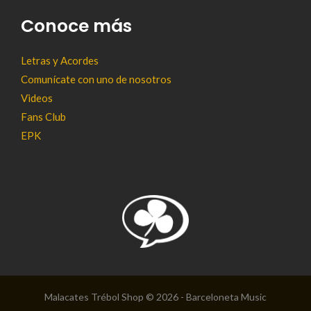
Conoce más
Letras y Acordes
Comunícate con uno de nosotros
Videos
Fans Club
EPK
Malacates Trébol Shop © 2026 - Barceloneta Music