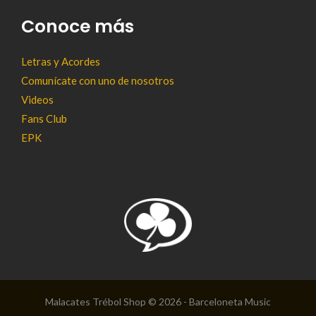
Conoce más
Letras y Acordes
Comunícate con uno de nosotros
Videos
Fans Club
EPK
Malacates Trébol Shop © 2026 - Barceloneta Music