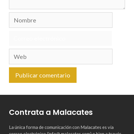
Nombre
Correo
electrónico
Web
Contrata a Malacates
La única forma de comunicación con Malacates es vía
correo electrónico (info@ malacates.com) o bien a través