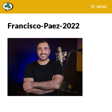
Saltar
MENÚ
al
contenido
Francisco-Paez-2022