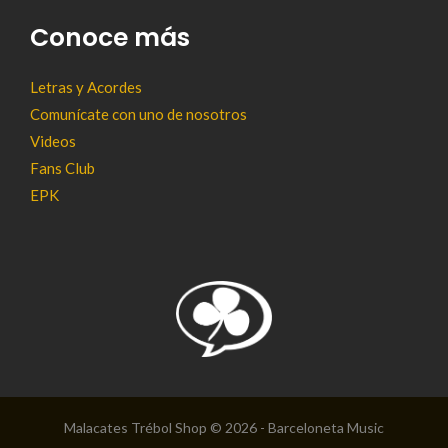
Conoce más
Letras y Acordes
Comunícate con uno de nosotros
Videos
Fans Club
EPK
Malacates Trébol Shop © 2026 - Barceloneta Music