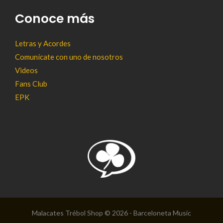
Conoce más
Letras y Acordes
Comunícate con uno de nosotros
Videos
Fans Club
EPK
Malacates Trébol Shop © 2026 - Barceloneta Music