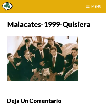
Saltar
MENÚ
al
contenido
Malacates-1999-Quisiera
Deja Un Comentario