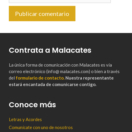
Contrata a Malacates
La única forma de comunicación con Malacates es vía
correo electrónico (info@ malacates.com) o bien a través
del
formulario de contacto.
Nuestra representante
estará encantada de comunicarse contigo.
Conoce más
Letras y Acordes
Comunícate con uno de nosotros