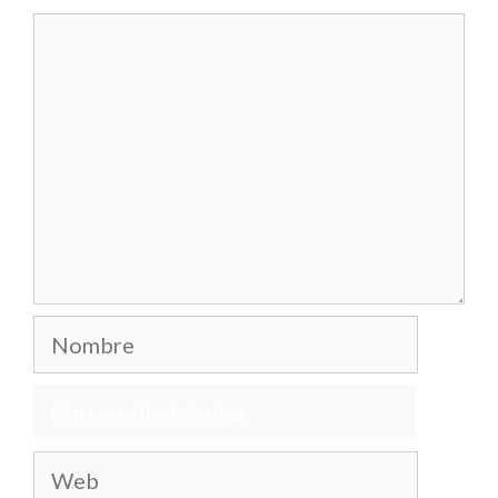
Comentario
Nombre
Correo
electrónico
Web