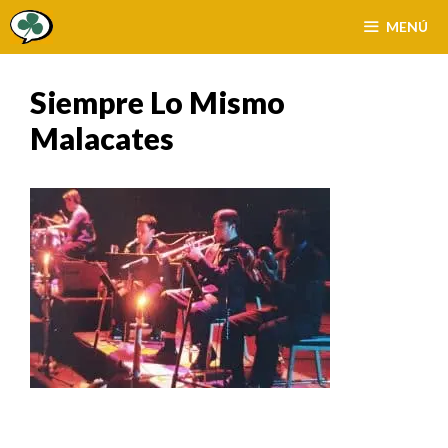
Saltar
MENÚ
al
contenido
Siempre Lo Mismo
Malacates