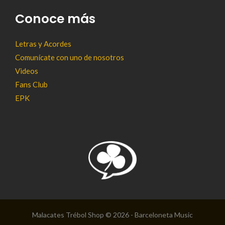
Conoce más
Letras y Acordes
Comunícate con uno de nosotros
Videos
Fans Club
EPK
Malacates Trébol Shop © 2026 - Barceloneta Music