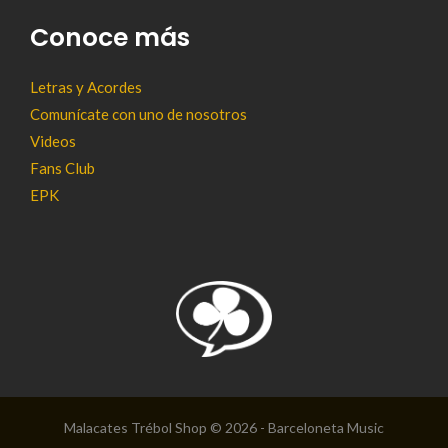
Conoce más
Letras y Acordes
Comunícate con uno de nosotros
Videos
Fans Club
EPK
Malacates Trébol Shop © 2026 - Barceloneta Music