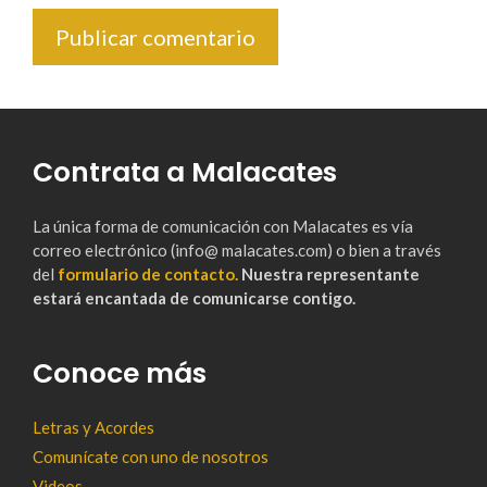
Contrata a Malacates
La única forma de comunicación con Malacates es vía
correo electrónico (info@ malacates.com) o bien a través
del
formulario de contacto.
Nuestra representante
estará encantada de comunicarse contigo.
Conoce más
Letras y Acordes
Comunícate con uno de nosotros
Videos