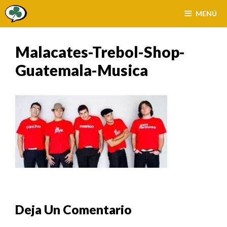
Saltar
MENÚ
al
contenido
Malacates-Trebol-Shop-
Guatemala-Musica
Deja Un Comentario