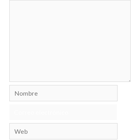
Comentario
Nombre
Correo
electrónico
Web